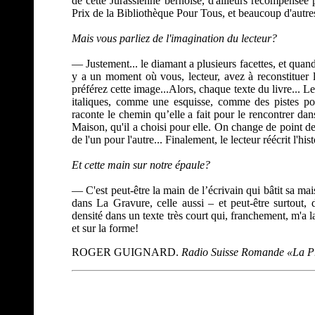
de cette Jurassienne bernoise, d'ailleurs récompensée pa
Prix de la Bibliothèque Pour Tous, et beaucoup d'autres
Mais vous parliez de l'imagination du lecteur?
— Justement... le diamant a plusieurs facettes, et quand
y a un moment où vous, lecteur, avez à reconstituer l
préférez cette image...Alors, chaque texte du livre... 
italiques, comme une esquisse, comme des pistes poss
raconte le chemin qu’elle a fait pour le rencontrer dan
Maison, qu'il a choisi pour elle. On change de point de
de l'un pour l'autre... Finalement, le lecteur réécrit l'hist
Et cette main sur notre épaule?
— C'est peut-être la main de l’écrivain qui bâtit sa ma
dans La Gravure, celle aussi – et peut-être surtout
densité dans un texte très court qui, franchement, m'a l
et sur la forme!
ROGER GUIGNARD.
Radio Suisse Romande «La P