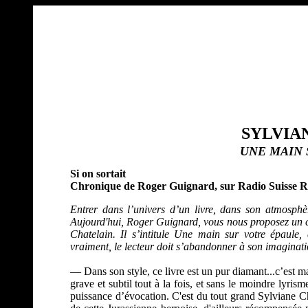
SYLVIA
UNE MAIN 
Si on sortait
Chronique de Roger Guignard, sur Radio Suisse
Entrer dans l’univers d’un livre, dans son atmosphèr
Aujourd'hui, Roger Guignard, vous nous proposez un co
Chatelain. Il s’intitule Une main sur votre épaule,
vraiment, le lecteur doit s’abandonner à son imaginati
— Dans son style, ce livre est un pur diamant...c’est ma
grave et subtil tout à la fois, et sans le moindre lyris
puissance d’évocation. C'est du tout grand Sylviane Chat