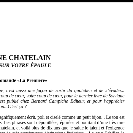
NE CHATELAIN
SUR VOTRE ÉPAULE
 Romande «La Première»
e, c'est aussi une façon de sortir du quotidien et de s’évader...
up de cœur, votre coup de cœur, pour le dernier livre de Sylviane
 est publié chez Bernard Campiche Editeur, et pour l’apprécier
on...C’est ça ?
gnifiquement écrit, poli et ciselé comme un petit bijou... Le ton est
me. Les phrases sont dépouillées, épurées et pourtant d’une très rare
elain, et voilà plus de dix ans que je salue le talent et l'exigence