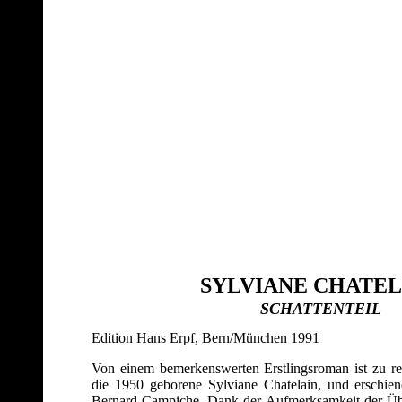
SYLVIANE CHATEL
SCHATTENTEIL
Edition Hans Erpf, Bern/München 1991
Von einem bemerkenswerten Erstlingsroman ist zu re
die 1950 geborene Sylviane Chatelain, und erschien
Bernard Campiche. Dank der Aufmerksamkeit der Übe