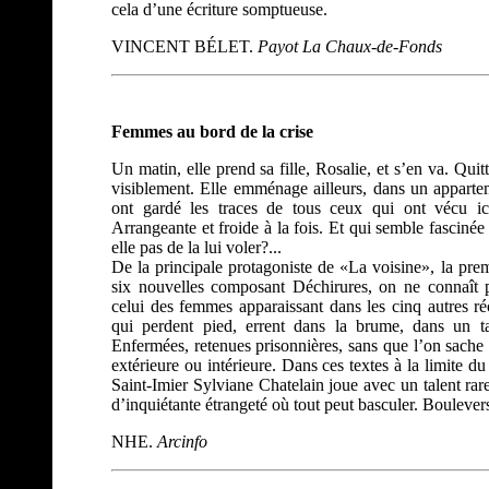
cela d’une écriture somptueuse.
VINCENT BÉLET.
Payot La Chaux-de-Fonds
Femmes au bord de la crise
Un matin, elle prend sa fille, Rosalie, et s’en va. Quit
visiblement. Elle emménage ailleurs, dans un apparte
ont gardé les traces de tous ceux qui ont vécu ici
Arrangeante et froide à la fois. Et qui semble fascinée
elle pas de la lui voler?...
De la principale protagoniste de «La voisine», la prem
six nouvelles composant Déchirures, on ne connaît 
celui des femmes apparaissant dans les cinq autres r
qui perdent pied, errent dans la brume, dans un t
Enfermées, retenues prisonnières, sans que l’on sache 
extérieure ou intérieure. Dans ces textes à la limite du
Saint-Imier Sylviane Chatelain joue avec un talent ra
d’inquiétante étrangeté où tout peut basculer. Boulevers
NHE.
Arcinfo