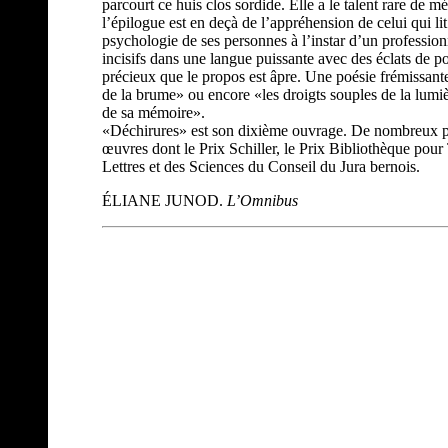
parcourt ce huis clos sordide. Elle a le talent rare de 
l’épilogue est en deçà de l’appréhension de celui qui lit
psychologie de ses personnes à l’instar d’un professionn
incisifs dans une langue puissante avec des éclats de po
précieux que le propos est âpre. Une poésie frémissante:
de la brume» ou encore «les droigts souples de la lumi
de sa mémoire».
«Déchirures» est son dixième ouvrage. De nombreux p
œuvres dont le Prix Schiller, le Prix Bibliothèque pour 
Lettres et des Sciences du Conseil du Jura bernois.
ÉLIANE JUNOD.
L’Omnibus