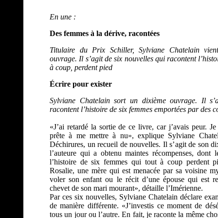
En une :
Des femmes à la dérive, racontées
Titulaire du Prix Schiller, Sylviane Chatelain vie
ouvrage. Il s’agit de six nouvelles qui racontent l’hist
à coup, perdent pied
Écrire pour exister
Sylviane Chatelain sort un dixième ouvrage. Il s’a
racontent l’histoire de six femmes emportées par des c
«J’ai retardé la sortie de ce livre, car j’avais peur. 
prête à me mettre à nu», explique Sylviane Chatel
Déchirures, un recueil de nouvelles. Il s’agit de son d
l’auteure qui a obtenu maintes récompenses, dont le
l’histoire de six femmes qui tout à coup perdent p
Rosalie, une mère qui est menacée par sa voisine m
voler son enfant ou le récit d’une épouse qui est 
chevet de son mari mourant», détaille l’Imérienne.
Par ces six nouvelles, Sylviane Chatelain déclare ex
de manière différente. «J’investis ce moment de dés
tous un jour ou l’autre. En fait, je raconte la même cho